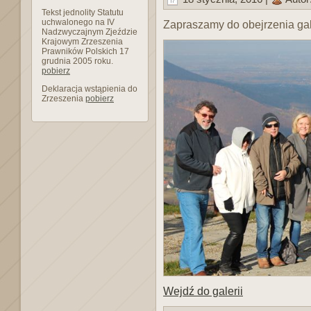
Tekst jednolity Statutu
uchwalonego na IV
Zapraszamy do obejrzenia gale
Nadzwyczajnym Zjeździe
Krajowym Zrzeszenia
Prawników Polskich 17
grudnia 2005 roku.
pobierz
Deklaracja wstąpienia do
Zrzeszenia
pobierz
Wejdź do galerii