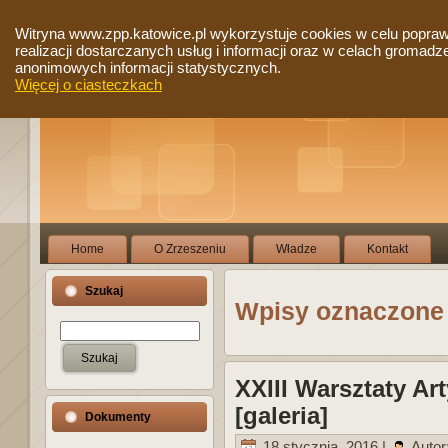
Witryna www.zpp.katowice.pl wykorzystuje cookies w celu popra
realizacji dostarczanych usług i informacji oraz w celach gromadz
anonimowych informacji statystycznych.
Więcej o ciasteczkach
Home
O Zrzeszeniu
Władze
Kontakt
Szukaj
Wpisy oznaczone 
XXIII Warsztaty A
[galeria]
Dokumenty
18 stycznia, 2016 |
Autor