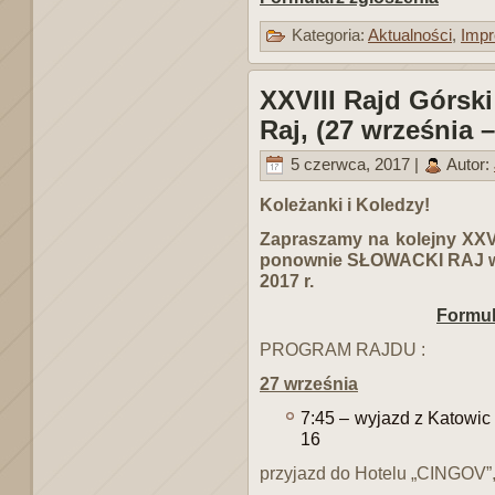
Kategoria:
Aktualności
,
Impr
XXVIII Rajd Górsk
Raj, (27 września –
5 czerwca, 2017 |
Autor:
Koleżanki i Koledzy!
Zapraszamy na kolejny XXV
ponownie SŁOWACKI RAJ w t
2017 r.
Formul
PROGRAM RAJDU :
27 września
7:45 – wyjazd z Katowic
16
przyjazd do Hotelu „CINGOV”,