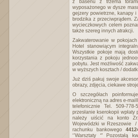
z basenu z trzema torami
wyposażonego w dysze masuj
gejzery powietrzne, kanapy i
brodzika z przeciwprądem. 
wycieczkowych celem poznan
także szereg innych atrakcji.
Zakwaterowanie w pokojach
Hotel stanowiącym integral
Wszystkie pokoje mają dost
korzystania z pokoju jedno
pobytu. Jest możliwość zak
w wyższych kosztach / dodatk
Już dziś pakuj swoje akcesoria
obrazy, zdjęcia, ciekawe stro
O szczegółach poinformuj
elektroniczną na adres e-mail
telefonicznie Tel. 509-77
przesłanie kserokopii wpłaty
należy uiścić na konto Zr
Wojewódzki w Rzeszowie / 
rachunku bankowego
4412
‘’Warsztaty
‘’
Pozostałą k