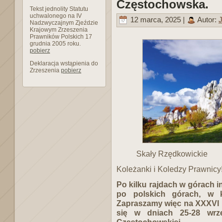
Częstochowska.
Tekst jednolity Statutu
uchwalonego na IV
12 marca, 2025 |
Autor:
J
Nadzwyczajnym Zjeździe
Krajowym Zrzeszenia
Prawników Polskich 17
grudnia 2005 roku.
pobierz
Deklaracja wstąpienia do
Zrzeszenia
pobierz
Skały Rzędkowickie
Koleżanki i Koledzy Prawnicy
Po kilku rajdach w górach
po polskich górach, w k
Zapraszamy więc na XXXVI 
się w dniach 25-28 wrz
Częstochowskiej.