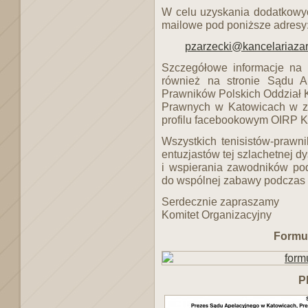
W celu uzyskania dodatkowyc
mailowe pod poniższe adresy
pzarzecki@kancelariazar
Szczegółowe informacje na 
również na stronie Sądu A
Prawników Polskich Oddział 
Prawnych w Katowicach w z
profilu facebookowym OIRP K
Wszystkich tenisistów-prawn
entuzjastów tej szlachetnej d
i wspierania zawodników po
do wspólnej zabawy podczas
Serdecznie zapraszamy
Komitet Organizacyjny
Formul
P