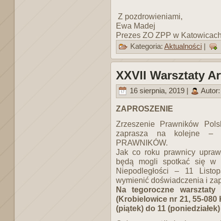
Z pozdrowieniami,
Ewa Madej
Prezes ZO ZPP w Katowicac
Kategoria:
Aktualności
|
XXVII Warsztaty A
16 sierpnia, 2019 |
Autor
ZAPROSZENIE
Zrzeszenie Prawników Pols
zaprasza na kolejne 
PRAWNIKÓW.
Jak co roku prawnicy uprawi
będą mogli spotkać się w 
Niepodległości – 11 Listo
wymienić doświadczenia i zap
Na tegoroczne warsztaty
(Krobielowice nr 21, 55-080 
(piątek) do 11 (poniedziałek)