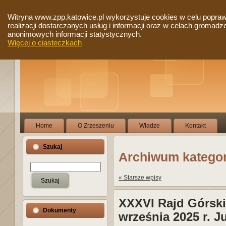
Witryna www.zpp.katowice.pl wykorzystuje cookies w celu popra
realizacji dostarczanych usług i informacji oraz w celach gromadz
anonimowych informacji statystycznych.
Więcej o ciasteczkach
Home
O Zrzeszeniu
Władze
Kontakt
Szukaj
Archiwum kategori
« Starsze wpisy
XXXVI Rajd Górski
Dokumenty
września 2025 r. 