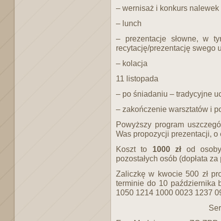
– wernisaż i konkurs nalewek
– lunch
– prezentacje słowne, w t
recytację/prezentację swego 
– kolacja
11 listopada
– po śniadaniu – tradycyjn
– zakończenie warsztatów i p
Powyższy program uszczegó
Was propozycji prezentacji, o
Koszt to
1000 zł
od osoby
pozostałych osób (dopłata za
Zaliczkę w kwocie 500 zł pr
terminie do 10 października
1050 1214 1000 0023 1237 0
Serdecznie z