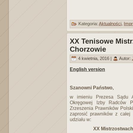
Kategoria:
Aktualności
,
Impr
XX Tenisowe Mist
Chorzowie
4 kwietnia, 2016 |
Autor:
English version
Szanowni Państwo,
w imieniu Prezesa Sądu A
Okręgowej Izby Radców P
Zrzeszenia Prawników Polsk
zaprosić prawników z całej 
udziału w:
XX Mistrzostwach