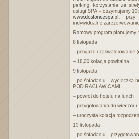
parking, korzystanie ze stre
usługi SPA – otrzymujemy 10% 
www.dosloncespa.pl
, przy 
indywidualne zarezerwowanie
Ramowy program planujemy n
8 listopada
– przyjazd i zakwaterowanie (
– 18,00 kolacja powitalna
9 listopada
– po śniadaniu – wycieczka 
POD RACŁAWICAMI
– powrót do hotelu na lunch
– przygotowania do wieczor
– uroczysta kolacja rozpoc
10 listopada
– po śniadaniu – przygotowani