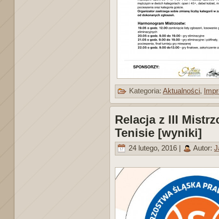
Kategoria:
Aktualności
,
Impr
Relacja z III Mist
Tenisie [wyniki]
24 lutego, 2016 |
Autor:
J