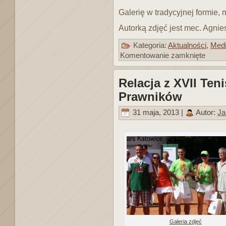
Galerię w tradycyjnej formie
Autorką zdjęć jest mec. Agni
Kategoria:
Aktualności
,
Med
Komentowanie zamknięte
Relacja z XVII Ten
Prawników
31 maja, 2013 |
Autor:
Ja
Galeria zdjęć