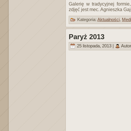
Galerię w tradycyjnej form
zdjęć jest mec. Agnieszka Ga
Kategoria:
Aktualności
,
Med
Paryż 2013
25 listopada, 2013 |
Auto