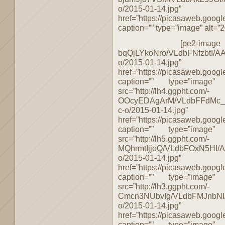
o/2015-01-14.jpg”
href=”https://picasaweb.g
caption=”” type=”image” alt=”2
[pe2-image src=
bqQjLYkoNro/VLdbFNfzbtI/A
o/2015-01-14.jpg”
href=”https://picasaweb.g
caption=”” type=”image”
src=”http://lh4.ggpht.com/-
OOcyEDAgArM/VLdbFFdMc_
c-o/2015-01-14.jpg”
href=”https://picasaweb.g
caption=”” type=”image”
src=”http://lh5.ggpht.com/-
MQhrmtIjjoQ/VLdbFOxN5HI/
o/2015-01-14.jpg”
href=”https://picasaweb.g
caption=”” type=”image”
src=”http://lh3.ggpht.com/-
Cmcn3NUbvIg/VLdbFMJnbNI
o/2015-01-14.jpg”
href=”https://picasaweb.g
caption=”” type=”image”