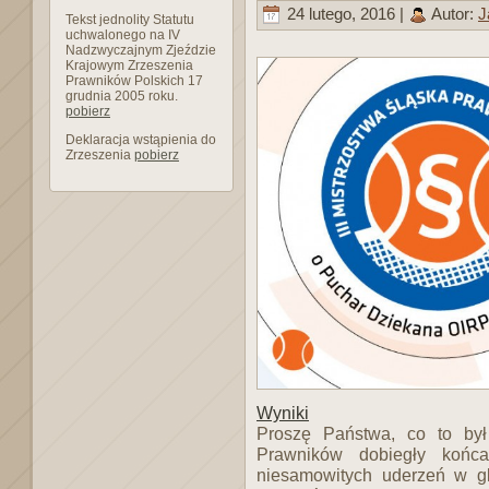
24 lutego, 2016 |
Autor:
J
Tekst jednolity Statutu
uchwalonego na IV
Nadzwyczajnym Zjeździe
Krajowym Zrzeszenia
Prawników Polskich 17
grudnia 2005 roku.
pobierz
Deklaracja wstąpienia do
Zrzeszenia
pobierz
Wyniki
Proszę Państwa, co to był
Prawników dobiegły końc
niesamowitych uderzeń w gli