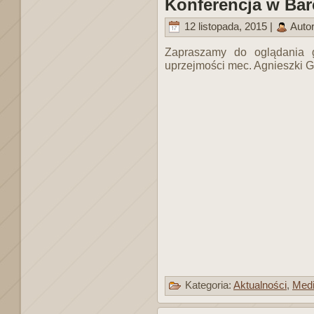
Konferencja w Barc
12 listopada, 2015 |
Auto
Zapraszamy do oglądania ga
uprzejmości mec. Agnieszki G
Kategoria:
Aktualności
,
Med