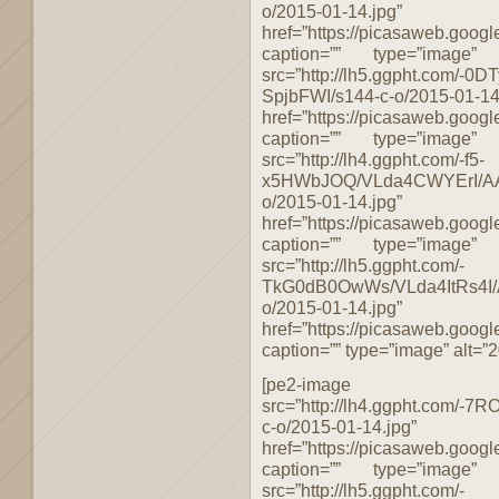
o/2015-01-14.jpg”
href=”https://picasaweb.g
caption=”” type=”image”
src=”http://lh5.ggpht.com
SpjbFWI/s144-c-o/2015-01-14
href=”https://picasaweb.g
caption=”” type=”image”
src=”http://lh4.ggpht.com/-f5-
x5HWbJOQ/VLda4CWYErI/AA
o/2015-01-14.jpg”
href=”https://picasaweb.g
caption=”” type=”image”
src=”http://lh5.ggpht.com/-
TkG0dB0OwWs/VLda4ItRs4I
o/2015-01-14.jpg”
href=”https://picasaweb.g
caption=”” type=”image” alt=”2
[pe2-image
src=”http://lh4.ggpht.com
c-o/2015-01-14.jpg”
href=”https://picasaweb.g
caption=”” type=”image”
src=”http://lh5.ggpht.com/-