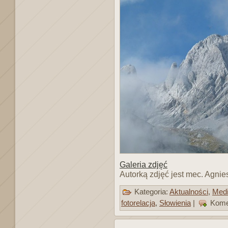
Galeria zdjęć
Autorką zdjęć jest mec. Agnie
Kategoria:
Aktualności
,
Med
fotorelacja
,
Słowienia
|
Kome