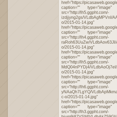
href=”https://picasaweb.g
caption=”” type=”image”
src=”http://lh5.ggpht.com/-
izdjjyng2gs/VLdbAgMPVnI/
o/2015-01-14.jpg”
href=”https://picasaweb.g
caption=”” type=”image”
src=”http://lh4.ggpht.com/-
raRoh63UuZw/VLdbAov63JI
o/2015-01-14.jpg”
href=”https://picasaweb.g
caption=”” type=”image”
src=”http://lh5.ggpht.com/-
MdQ04nPYDj4/VLdbAoOj7eI
o/2015-01-14.jpg”
href=”https://picasaweb.g
caption=”” type=”image”
src=”http://lh6.ggpht.com/-
yNAaQh7LgYQ/VLdbApMkma
c-o/2015-01-14.jpg”
href=”https://picasaweb.g
caption=”” type=”image”
src=”http://lh3.ggpht.com/-
bjum9j87VSM/VLdbAkZ59GI