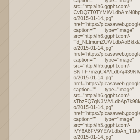
caption=”” type=”image”
src=”http://lh6.ggpht.com/-
CvDQ7T0TYMI/VLdbAmN8bpI/
o/2015-01-14.jpg”
href=”https://picasaweb.g
caption=”” type=”image”
src=”http://lh6.ggpht.com/-
Td_NLtmumZU/VLdbAoBklxI/
o/2015-01-14.jpg”
href=”https://picasaweb.g
caption=”” type=”image”
src=”http://lh5.ggpht.com/-
SNTiF7mzgC4/VLdbAj439NI
o/2015-01-14.jpg”
href=”https://picasaweb.g
caption=”” type=”image”
src=”http://lh6.ggpht.com/-
sTbzFQ7qN3M/VLdbAp7k98I
o/2015-01-14.jpg”
href=”https://picasaweb.g
caption=”” type=”image”
src=”http://lh5.ggpht.com/-
IVY6A6FV9YE/VLdbAh_T1kI
o/2015-01-14.jpg”