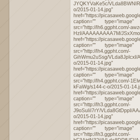
JYQKYVaKe5c/VLda8BWNlRI
o/2015-01-14.jpg”
href=”https://picasaweb.g
caption=”” type=”image”
src=”http://lh6.ggpht.com/-
HzI/AAAAAAAAA7M/JSxXmodL
href=”https://picasaweb.g
caption=”” type=”image”
src=”http://lh4.ggpht.com/-
GihWmu2uSsg/VLda8JpIcxI
o/2015-01-14.jpg”
href=”https://picasaweb.g
caption=”” type=”image”
src=”http://lh4.ggpht.com/
kFaWg/s144-c-o/2015-01-14.j
href=”https://picasaweb.g
caption=”” type=”image”
src=”http://lh3.ggpht.com/-
J9oSulil7rY/VLda8GtDppI/
o/2015-01-14.jpg”
href=”https://picasaweb.g
caption=”” type=”image”
src=”http://lh3.ggpht.com/-
hF3AtdN32iI/VLda8DRfUFI/A