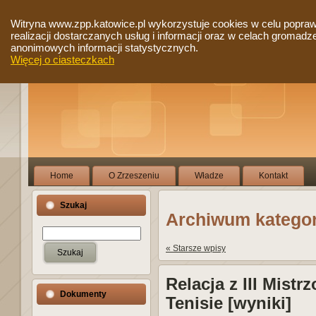
Witryna www.zpp.katowice.pl wykorzystuje cookies w celu popra
realizacji dostarczanych usług i informacji oraz w celach gromadz
anonimowych informacji statystycznych.
Więcej o ciasteczkach
Home
O Zrzeszeniu
Władze
Kontakt
Szukaj
Archiwum kategori
« Starsze wpisy
Relacja z III Mist
Dokumenty
Tenisie [wyniki]