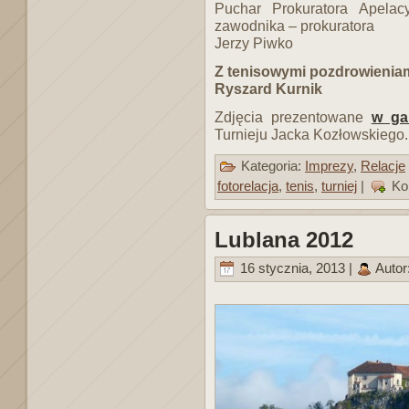
Puchar Prokuratora Apelac
zawodnika – prokuratora
Jerzy Piwko
Z tenisowymi pozdrowieniam
Ryszard Kurnik
Zdjęcia prezentowane
w gal
Turnieju Jacka Kozłowskiego.
Kategoria:
Imprezy
,
Relacje
fotorelacja
,
tenis
,
turniej
|
Ko
Lublana 2012
16 stycznia, 2013 |
Autor