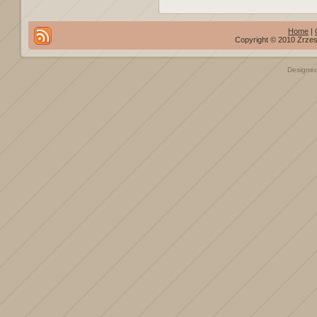
Home
|
Copyright © 2010 Zrzes
Designe