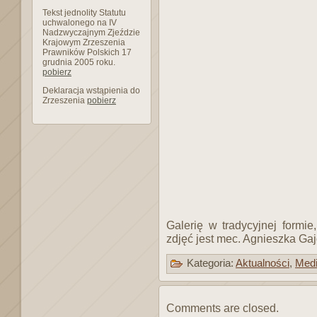
Tekst jednolity Statutu
uchwalonego na IV
Nadzwyczajnym Zjeździe
Krajowym Zrzeszenia
Prawników Polskich 17
grudnia 2005 roku.
pobierz
Deklaracja wstąpienia do
Zrzeszenia
pobierz
Galerię w tradycyjnej form
zdjęć jest mec. Agnieszka Ga
Kategoria:
Aktualności
,
Med
Comments are closed.