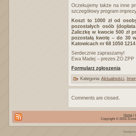
Oczekujemy także na inne pr
szczegółowy program imprezy
Koszt to 1000 zł od osob
pozostałych osób (dopłata
Zaliczkę w kwocie 500 zł 
pozostałą kwotę – do 30 w
Katowicach nr 68 1050 1214
Serdecznie zapraszamy!
Ewa Madej – prezes ZO ZPP
Formularz zgłoszenia
Kategoria:
Aktualności
,
Impr
Comments are closed.
Home
|
Copyright © 2010 Zrzes
Designe