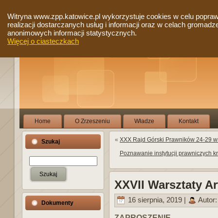
Witryna www.zpp.katowice.pl wykorzystuje cookies w celu popra
realizacji dostarczanych usług i informacji oraz w celach gromadz
anonimowych informacji statystycznych.
Więcej o ciasteczkach
Home
O Zrzeszeniu
Władze
Kontakt
«
XXX Rajd Górski Prawników 24-29 wr
Szukaj
Poznawanie instytucji prawniczych k
XXVII Warsztaty A
16 sierpnia, 2019 |
Autor
Dokumenty
ZAPROSZENIE